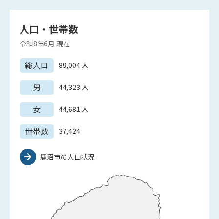
人口・世帯数
令和8年6月
現在
総人口
89,004
人
男
44,323
人
女
44,681
人
世帯数
37,424
鹿沼市の人口状況