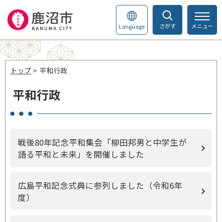
さがす
メニュー
Language
トップ
> 平和行政
平和行政
戦後80年記念平和集会「柳田邦男と中学生が
語る平和と未来」を開催しました
広島平和記念式典に参列しました（令和6年
度）