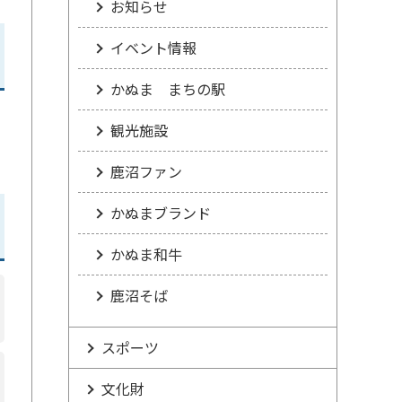
お知らせ
イベント情報
かぬま まちの駅
観光施設
鹿沼ファン
かぬまブランド
かぬま和牛
鹿沼そば
スポーツ
文化財