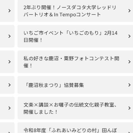
2年ぶり開催！ノースダコタ大学レッドリ
バートリオ＆In Tempoコンサート
いちご市イベント「いちごのもり」2月14
日開催！
私の好きな鹿沼・粟野フォトコンテスト開
催！
「鹿沼秋まつり」協賛募集
文楽×講談×お囃子の伝統文化親子教室、
開催しました！
令和8年度「ふれあいみどりの村」田んぼ