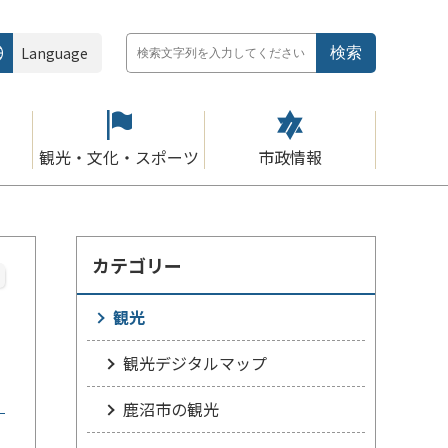
Language
観光・文化・スポーツ
市政情報
カテゴリー
観光
観光デジタルマップ
鹿沼市の観光