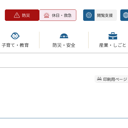
防災
休日・救急
閲覧支援
子育て・教育
防災・安全
産業・しごと
印刷用ページ