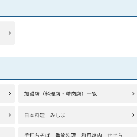
加盟店（料理店・精肉店）一覧
日本料理 みしま
手打ちそば 季節料理 和風焼肉 せせら