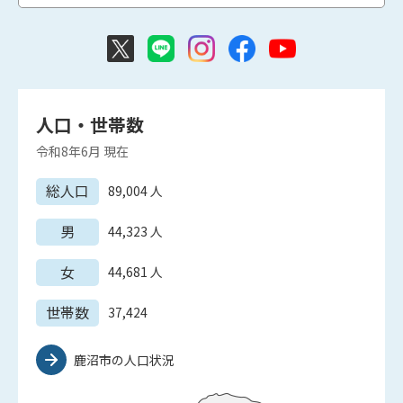
人口・世帯数
令和8年6月
現在
総人口
89,004
人
男
44,323
人
女
44,681
人
世帯数
37,424
鹿沼市の人口状況