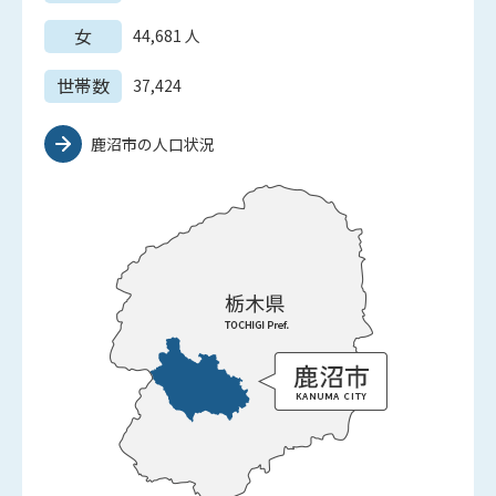
女
44,681
人
世帯数
37,424
鹿沼市の人口状況