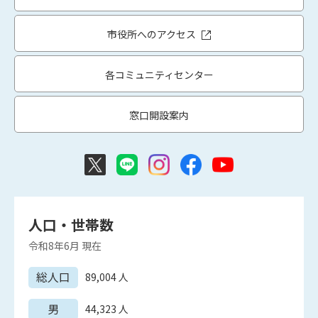
市役所へのアクセス
各コミュニティセンター
窓口開設案内
人口・世帯数
令和8年6月
現在
総人口
89,004
人
男
44,323
人