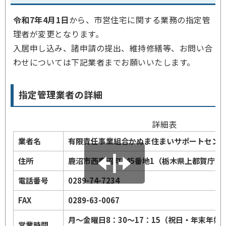
令和7年4月1日
から、市営住宅に関する業務の指定管
理者が変更となります。
入居申し込み、諸申請の提出、維持修繕等、お問い合
わせについては下記業者までお願いいたします。
指定管理業者の詳細
詳細表
業者名
有限責任事業組合かぬま住まいサポートセン
住所
鹿沼市西鹿沼町145番地1（栃木県上都賀庁舎
電話番号
0289-74-7234
FAX
0289-63-0067
月～金曜日8：30～17：15（祝日・年末年始
営業時間