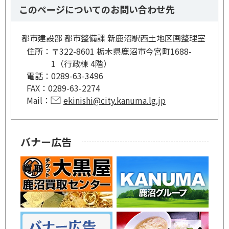
このページについてのお問い合わせ先
都市建設部 都市整備課 新鹿沼駅西土地区画整理室
住所：
〒322-8601 栃木県鹿沼市今宮町1688-
1（行政棟 4階）
電話：
0289-63-3496
FAX：
0289-63-2274
Mail：
ekinishi@city.kanuma.lg.jp
バナー広告