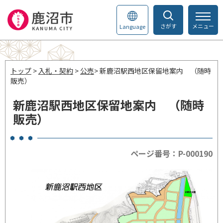
さがす
メニュー
Language
トップ
>
入札・契約
>
公売
> 新鹿沼駅西地区保留地案内 （随時
販売）
新鹿沼駅西地区保留地案内 （随時
販売）
ページ番号：P-000190