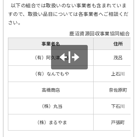
以下の組合では取扱いのない事業者も含まれていま
すので、取扱い品目については各事業者へご相談くだ
さい。
鹿沼資源回収事業協同組合
事業者名
住所
（有）阿久津商店
茂呂
（有）なんでもや
上石川
高橋商店
奈佐原町
（株）丸当
下石川
（株）まるやま
戸張町