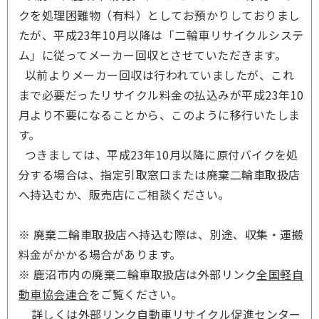
クを処理困難物（有料）としてお預かりしておりまし
たが、
平成23年10月以降は「二輪車リサイクルシステ
ム」に従ってメーカー回収とさせていただきます。
以前よりメーカー回収は行われていましたが、これ
まで必要だったリサイクル料金の払込みが平成23年10
月より不要になることから、このように移行いたしま
す。
つきましては、平成23年10月以降に原付バイクを処
分する場合は、指定引取窓口または廃棄二輪車取扱店
へ持込むか、販売店にご相談ください。
※ 廃棄二輪車取扱店へ持込む際は、別途、収集・運搬
料金がかかる場合があります。
※ 鹿沼市内の廃棄二輪車取扱店は外部リンク
全国軽自
動車協会連合
をご覧ください。
詳しくは外部リンク
自動車リサイクル促進センター