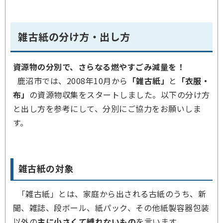
雑古紙の分け方・出し方
資源物の分別で、さらなる燃やすごみ減量を！
鹿沼市では、2008年10月から
「雑古紙」
と
「衣服・
布」
の資源物収集をスタートしました。以下の分け方
と出し方を参考にして、分別にご協力をお願いしま
す。
雑古紙の対象
「雑古紙」とは、家庭から出される古紙のうち、新
聞、雑誌、段ボール、紙パック、その他紙製容器包装
以外の
主に小さくて縛れないもの
を言います。