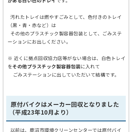
がある白い色のトレイ
です。
汚れたトレイは燃やすごみとして、色付きのトレイ
（黒・青・赤など）は
その他のプラスチック製容器包装として、ごみステ
ーションにお出しください。
※ 近くに拠点回収協力店等がない場合は、白色トレイ
を
その他プラスチック製容器包装
に入れて
ごみステーションに出していただいて結構です。
原付バイクはメーカー回収となりました
（
平成23年10月より
）
以前は、鹿沼市環境クリーンセンターでは原付バイ