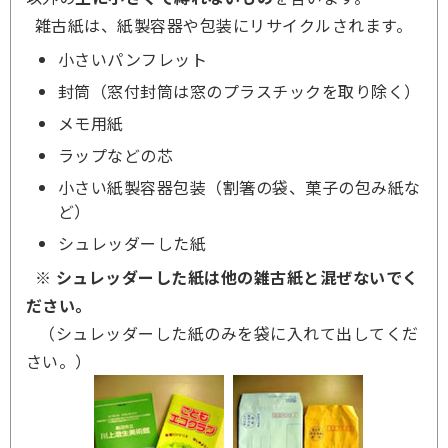
雑古紙は、紙製容器や包装にリサイクルされます。
小さいパンフレット
封筒（窓付封筒は窓のプラスチックを取り除く）
メモ用紙
ラップなどの芯
小さい紙製容器包装（割箸の袋、菓子の包み紙な
ど）
シュレッダーした紙
※ シュレッダーした紙は他の雑古紙と混ぜないでく
ださい。
（シュレッダーした紙のみを袋に入れて出してくだ
さい。）