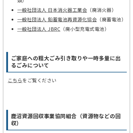
類）
一般社団法人 日本消火器工業会
（廃消火器）
一般社団法人 鉛蓄電池再資源化協会
（廃蓄電池）
一般社団法人 JBRC
（廃小型充電式電池）
ご家庭への粗大ごみ引き取りや一時多量に出
るごみについて
こちら
をご覧ください
鹿沼資源回収事業協同組合（資源物などの回
収）