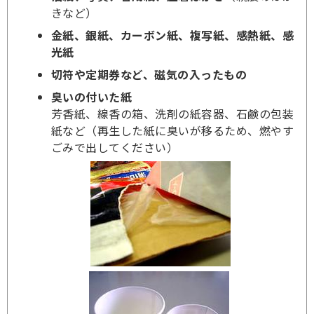
きなど）
金紙、銀紙、カーボン紙、複写紙、感熱紙、感
光紙
切符や定期券など、磁気の入ったもの
臭いの付いた紙
芳香紙、線香の箱、洗剤の紙容器、石鹸の包装
紙など（再生した紙に臭いが移るため、
燃やす
ごみ
で出してください）