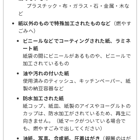
プラスチック・布・ガラス・石・金属・木な
ど
紙以外のもので特殊加工されたものなど
（燃やす
ごみへ）
ビニールなどでコーティングされた紙、ラミネ
ート紙
紙袋の間にビニールがあるものや、ビニールで
加工されているもの
油や汚れの付いた紙
使用済みのティッシュ、キッチンペーパー、紙
製の納豆容器など
防水加工された紙
紙コップ、紙皿、紙製のアイスやヨーグルトの
カップは、防水加工がされているため、再生に
向きません。（紙マークがついている場合で
も、
燃やすごみ
で出してください）
油紙、写真、合成紙、圧着はがき
（親展のはが