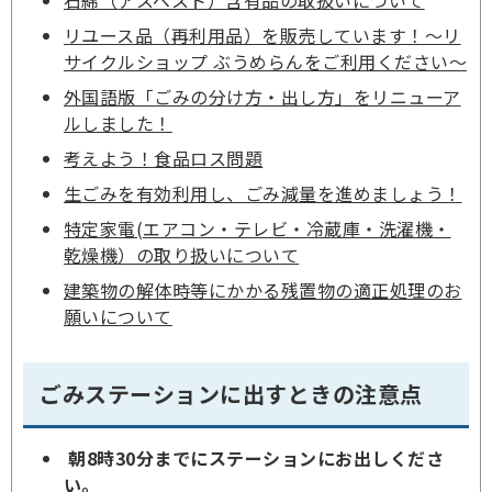
石綿（アスベスト）含有品の取扱いについて
リユース品（再利用品）を販売しています！～リ
サイクルショップ ぶうめらんをご利用ください～
外国語版「ごみの分け方・出し方」をリニューア
ルしました！
考えよう！食品ロス問題
生ごみを有効利用し、ごみ減量を進めましょう！
特定家電(エアコン・テレビ・冷蔵庫・洗濯機・
乾燥機）の取り扱いについて
建築物の解体時等にかかる残置物の適正処理のお
願いについて
ごみステーションに出すときの注意点
朝8時30分までにステーションにお出しくださ
い。